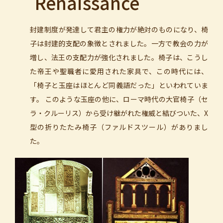
Renaissance
封建制度が発達して君主の権力が絶対のものになり、椅
子は封建的支配の象徴とされました。一方で教会の力が
増し、法王の支配力が強化されました。椅子は、こうし
た帝王や聖職者に愛用された家具で、この時代には、
「椅子と玉座はほとんど同義語だった」といわれていま
す。 このような玉座の他に、ローマ時代の大官椅子（セ
ラ・クルーリス）から受け継がれた権威と結びついた、X
型の折りたたみ椅子（ファルドスツール）がありまし
た。