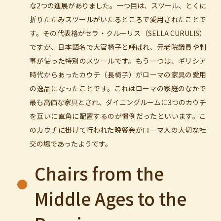
な2つの進展がありました。一つ目は、スツール、とくに
折りたたみスツールがいたるところで愛用されたことで
す。その代表格がセラ・クルーリス（SELLA CURULIS）
ですが、日本語名で大官椅子と呼ばれ、元老院議員や判
事が使った特別のスツールです。もう一つは、ギリシア
時代からあったカウチ（長椅子）がローマの家具の愛用
の逸品になったことです。これはローマの家庭のなかで
最も高価な家具とされ、ダイニングルームに3つのカウチ
を互いに直角に配置するのが慣例だったといいます。こ
のカウチに掛けて行われた晩餐会がローマ人の大切な社
交の場であったようです。
Chairs from the
Middle Ages to the