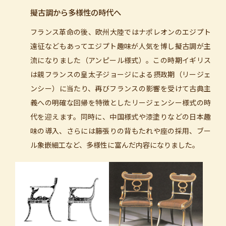
擬古調から多様性の時代へ
フランス革命の後、欧州大陸ではナポレオンのエジプト
遠征などもあってエジプト趣味が人気を博し擬古調が主
流になりました（アンピール様式）。この時期イギリス
は親フランスの皇太子ジョージによる摂政期（リージェ
ンシー）に当たり、再びフランスの影響を受けて古典主
義への明確な回帰を特徴としたリージェンシー様式の時
代を迎えます。同時に、中国様式や漆塗りなどの日本趣
味の導入、さらには籐張りの背もたれや座の採用、ブー
ル象嵌細工など、多様性に富んだ内容になりました。