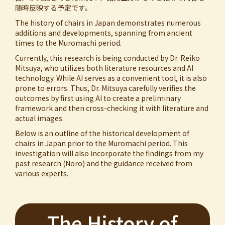
随時反映する予定です。
The history of chairs in Japan demonstrates numerous
additions and developments, spanning from ancient
times to the Muromachi period.
Currently, this research is being conducted by Dr. Reiko
Mitsuya, who utilizes both literature resources and AI
technology. While AI serves as a convenient tool, it is also
prone to errors. Thus, Dr. Mitsuya carefully verifies the
outcomes by first using AI to create a preliminary
framework and then cross-checking it with literature and
actual images.
Below is an outline of the historical development of
chairs in Japan prior to the Muromachi period. This
investigation will also incorporate the findings from my
past research (Noro) and the guidance received from
various experts.
The History of