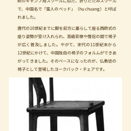
欧のキャンプ用スツールに似た、折りたたみスツール
で、中国名で「蛮人のベッド」（hu chuang）と呼ば
れました。
唐代の10世紀までに脚を前方に垂らして座る西欧式の
座り姿勢が受け入れられ、高級官僚や僧侶の間で椅子
が広く普及しました。やがて、宋代の11世紀末から
12世紀にかけて、中国独自の椅子のフォルムができあ
がってきました。そのベースになったのが、仏教徒の
椅子として登場したヨークバック・チェアです。