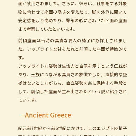
面が使用されました。さらに、彼らは、仕事をする対象
物に合わせて座面の高さを変えたり、脚を外側に開いて
安定感をより高めたり、臀部の形に合わせた凹面の座面
まで考案していたといいます。
前傾座面は当時の高貴な要人の椅子にも採用されまし
た。アップライトな背もたれと前傾した座面が特徴的で
す。
アップライトな姿勢は生命力と自信を示すという伝統が
あり、王族につながる高貴さの象徴でした。直接的な証
拠はないとしながらも、直立姿勢を楽に保持する手段と
して、前傾した座面が生み出されたという説が紹介され
ています。
−Ancient Greece
紀元前7世紀から前6世紀にかけて、このエジプトの椅子