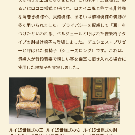
るいはロココ様式と呼ばれ、ロカイユ風と称する非対称
な渦巻き模様や、貝殻模様、あるいは植物模様の装飾が
多く用いられました。 プライバシーを配慮して「耳」を
つけたといわれる、ベルジェールと呼ばれた安楽椅子タ
イプの肘掛け椅子も登場しました。 デュシェス・プリゼ
ーと呼ばれた長椅子（シェーズロング）です。これは、
貴婦人が普段着姿で親しい客を自室に招き入れる場合に
使用した寝椅子も登場しました。
ルイ15世様式の王
ルイ15世様式の安
ルイ15世様式の肘