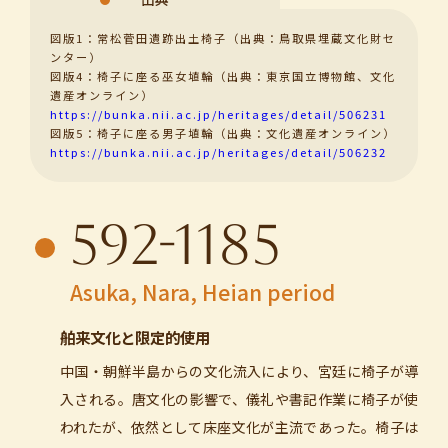
図版1：常松菅田遺跡出土椅子（出典：鳥取県埋蔵文化財セ
ンター）
図版4：椅子に座る巫女埴輪（出典：東京国立博物館、文化
遺産オンライン）
https://bunka.nii.ac.jp/heritages/detail/506231
図版5：椅子に座る男子埴輪（出典：文化遺産オンライン）
https://bunka.nii.ac.jp/heritages/detail/506232
592-1185
Asuka, Nara, Heian period
舶来文化と限定的使用
中国・朝鮮半島からの文化流入により、宮廷に椅子が導
入される。唐文化の影響で、儀礼や書記作業に椅子が使
われたが、依然として床座文化が主流であった。椅子は