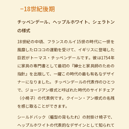
−18世紀後期
チッペンデール、ヘップルホワイト、シェラトン
の様式
18世紀の中頃、フランスのルイ15世の時代に一世を
風靡したロココの運動を受けて、イギリスに登場した
巨匠がトーマス・チッペンデールです。彼は1754年
に家具の専門書として最初の『紳士と家具師のための
指針』を出版して、一躍この時代の最も有名なデザイ
ナーになりました。 チッペンデールの代表作のひとつ
で、ジョージアン様式と呼ばれた時代のサイドチェア
（小椅子）の代表例です。クイーン・アン様式の名残
を感じ取ることができます。
シールドバック（楯型の背もたれ）の肘掛け椅子で、
ヘップルホワイトの代表的なデザインとして知られて