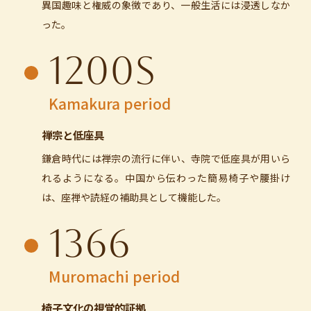
異国趣味と権威の象徴であり、一般生活には浸透しなか
った。
1200s
Kamakura period
禅宗と低座具
鎌倉時代には禅宗の流行に伴い、寺院で低座具が用いら
れるようになる。中国から伝わった簡易椅子や腰掛け
は、座禅や読経の補助具として機能した。
1366
Muromachi period
椅子文化の視覚的証拠