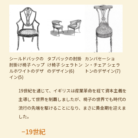
シールドバックの
タブバックの肘掛
カンバセーショ
肘掛け椅子 ヘップ
け椅子 シェラトン
ン・チェア シェラ
ルホワイトのデザ
のデザイン(6)
トンのデザイン(7)
イン(5)
19世紀を通じて、イギリスは産業革命を経て資本主義を
主導して世界を制覇しましたが、椅子の世界でも時代の
流行の先端を駆けることになり、まさに黄金期を迎えま
した。
−19世紀