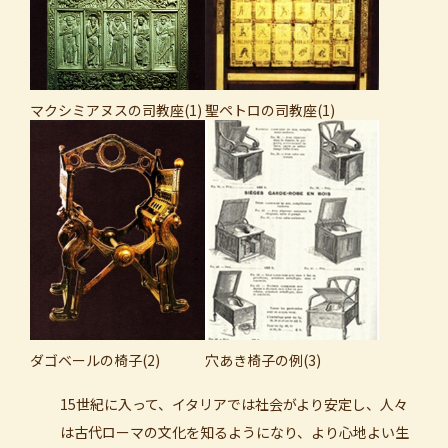
マクシミアヌスの司教座(1)
聖ペトロの司教座(1)
ダゴベールの椅子(2)
穴あき椅子の例(3)
15世紀に入って、イタリアでは社会がより安定し、人々
は古代ローマの文化を知るようになり、より心地よい生