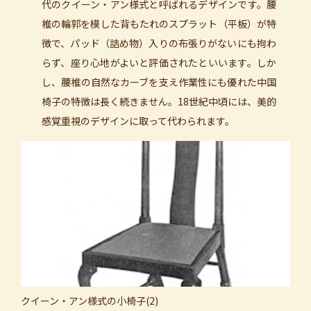
代のクイーン・アン様式と呼ばれるデザインです。腰
椎の輪郭を模した背もたれのスプラット（平板）が特
徴で、パッド（詰め物）入りの布張りがないにも拘わ
らず、座り心地がよいと評価されたといいます。しか
し、腰椎の自然なカーブを支え作業性にも優れた中国
椅子の特徴は長く続きません。18世紀中頃には、美的
感覚重視のデザインに取って代わられます。
クイーン・アン様式の小椅子(2)