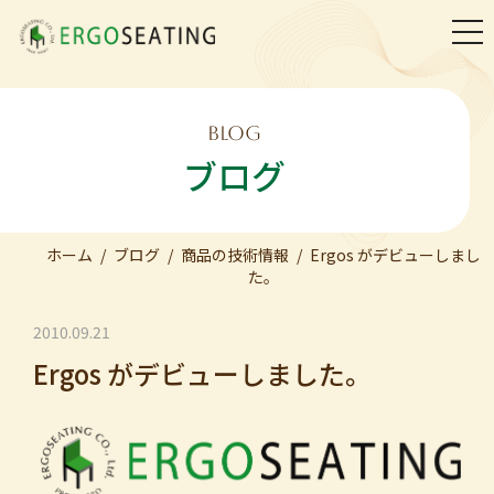
togg
navi
BLOG
ブログ
ホーム
ブログ
商品の技術情報
Ergos がデビューしまし
た。
2010.09.21
Ergos がデビューしました。