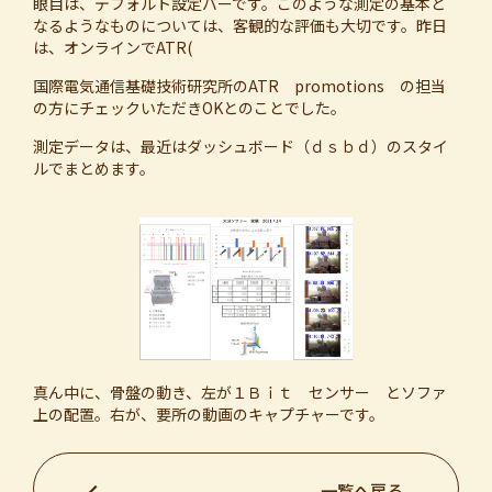
眼目は、デフォルト設定バーです。このような測定の基本と
なるようなものについては、客観的な評価も大切です。昨日
は、オンラインでATR(
国際電気通信基礎技術研究所のATR promotions の担当
の方にチェックいただきOKとのことでした。
測定データは、最近はダッシュボード（ｄｓｂｄ）のスタイ
ルでまとめます。
真ん中に、骨盤の動き、左が１Ｂｉｔ センサー とソファ
上の配置。右が、要所の動画のキャプチャーです。
一覧へ戻る