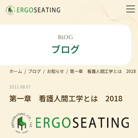
togg
navi
BLOG
ブログ
ホーム
ブログ
お知らせ
第一章 看護人間工学とは 2018
2011.08.07
第一章 看護人間工学とは 2018