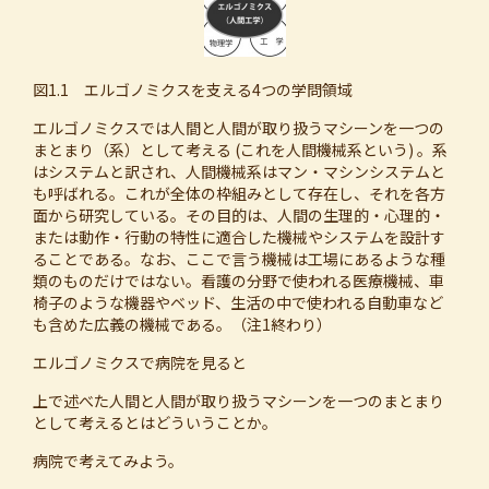
図1.1 エルゴノミクスを支える4つの学問領域
エルゴノミクスでは人間と人間が取り扱うマシーンを一つの
まとまり（系）として考える (これを人間機械系という) 。系
はシステムと訳され、人間機械系はマン・マシンシステムと
も呼ばれる。これが全体の枠組みとして存在し、それを各方
面から研究している。その目的は、人間の生理的・心理的・
または動作・行動の特性に適合した機械やシステムを設計す
ることである。なお、ここで言う機械は工場にあるような種
類のものだけではない。看護の分野で使われる医療機械、車
椅子のような機器やベッド、生活の中で使われる自動車など
も含めた広義の機械である。（注1終わり）
エルゴノミクスで病院を見ると
上で述べた人間と人間が取り扱うマシーンを一つのまとまり
として考えるとはどういうことか。
病院で考えてみよう。