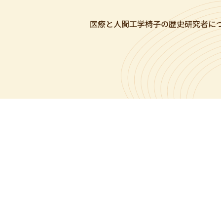
医療と人間工学
椅子の歴史
研究者に