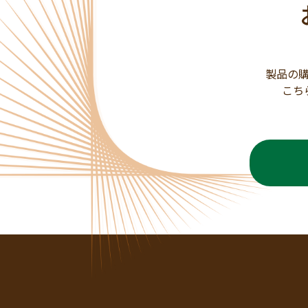
製品の
こち