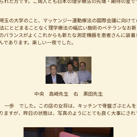
land で博士号とられた方です。ご両人とも日本の理学療法の先端・期
埼玉の大学のこと、マッケンジー運動療法の国際会議に向けて
法にとどまることなく理学療法の幅広い施術のベテランなお新
のバランスがよくこれからも新たな測定機器を患者さんに装着
んであります。楽しい一夜でした。
中央 高崎先生 右 黒田先生
 一歩 でした。この店の女将は、キッチンで骨盤ざぶとんを
りますが、昨日の状態は、写真のようにとても良く大事にされ