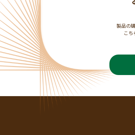
製品の
こち