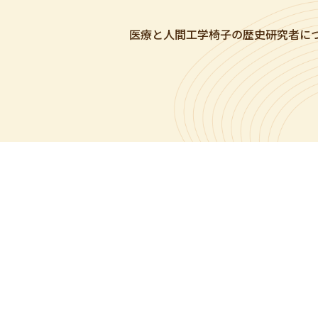
医療と人間工学
椅子の歴史
研究者に