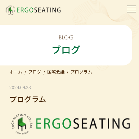
togg
navi
BLOG
ブログ
ホーム
ブログ
国際会議
プログラム
2024.09.23
プログラム