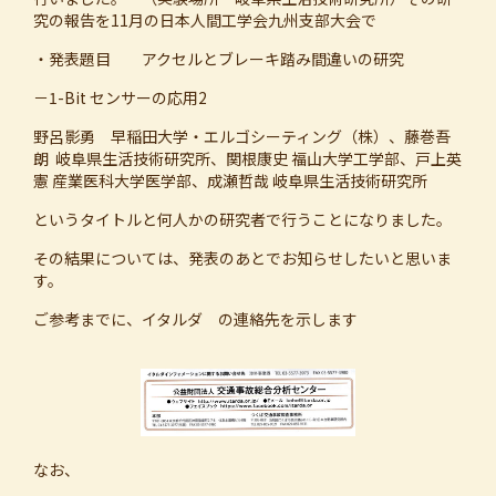
究の報告を11月の日本人間工学会九州支部大会で
・発表題目 アクセルとブレーキ踏み間違いの研究
－1-Bit センサーの応用2
野呂影勇 早稲田大学・エルゴシーティング（株）、藤巻吾
朗 岐阜県生活技術研究所、関根康史 福山大学工学部、戸上英
憲 産業医科大学医学部、成瀬哲哉 岐阜県生活技術研究所
というタイトルと何人かの研究者で行うことになりました。
その結果については、発表のあとでお知らせしたいと思いま
す。
ご参考までに、イタルダ の連絡先を示します
なお、