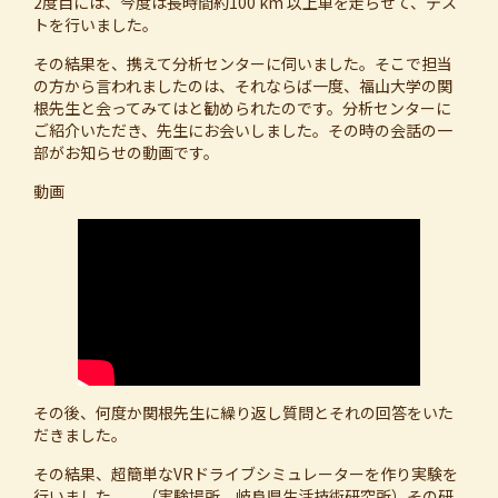
2度目には、今度は長時間約100 km 以上車を走らせて、テス
トを行いました。
その結果を、携えて分析センターに伺いました。そこで担当
の方から言われましたのは、それならば一度、福山大学の関
根先生と会ってみてはと勧められたのです。分析センターに
ご紹介いただき、先生にお会いしました。その時の会話の一
部がお知らせの動画です。
動画
その後、何度か関根先生に繰り返し質問とそれの回答をいた
だきました。
その結果、超簡単なVRドライブシミュレーターを作り実験を
行いました。 （実験場所 岐阜県生活技術研究所）その研