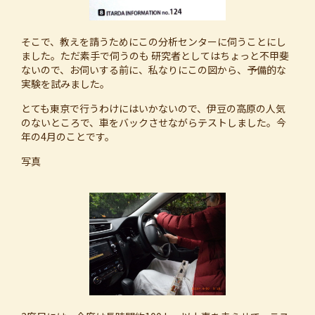
そこで、教えを請うためにこの分析センターに伺うことにし
ました。ただ素手で伺うのも 研究者としてはちょっと不甲斐
ないので、お伺いする前に、私なりにこの図から、予備的な
実験を試みました。
とても東京で行うわけにはいかないので、伊豆の高原の人気
のないところで、車をバックさせながらテストしました。今
年の4月のことです。
写真