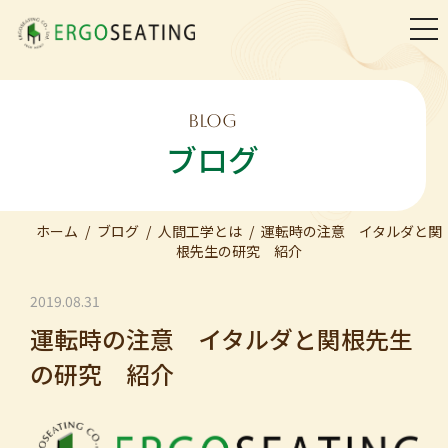
togg
navi
BLOG
ブログ
ホーム
ブログ
人間工学とは
運転時の注意 イタルダと関
根先生の研究 紹介
2019.08.31
運転時の注意 イタルダと関根先生
の研究 紹介